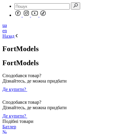
ua
en
Назад
FortModels
FortModels
Сподобався товар?
Дізнайтесь, де можна придбати
Де купити?
Сподобався товар?
Дізнайтесь, де можна придбати
Де купити?
Подібні товари
Батлер
№