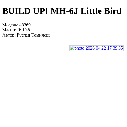
BUILD UP! MH-6J Little Bird
Модель: 48369
Масштаб: 1/48
Автор: Руслан Томилець