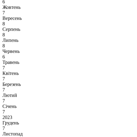
6
Жовтень
7
Вересень
8
Серпень
8
Липень
8
Червень
6
Травень
7
Квітень
7
Березень
7
Лютий
7
Січень
7
2023
Грудень
7
Листопад