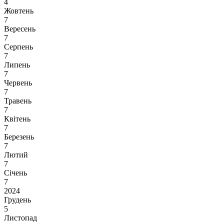
4
Жовтень
7
Вересень
7
Серпень
7
Липень
7
Червень
7
Травень
7
Квітень
7
Березень
7
Лютий
7
Січень
7
2024
Грудень
5
Листопад