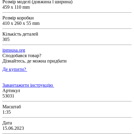
Розмір моделі (довжина ї ширина)
459 x 110 mm
Розмір коробки
410 x 260 x 55 mm
Кількість деталей
305
ipmsusa.org
Сподобався товар?
Дізнайтесь, де можна придбати
Де купити?
Завантажити інструкцію
Артикул
53031
Масштаб
1:35
Дата
15.06.2023