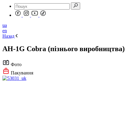
ua
en
Назад
AH-1G Cobra (пізнього виробництва)
Фото
Пакування