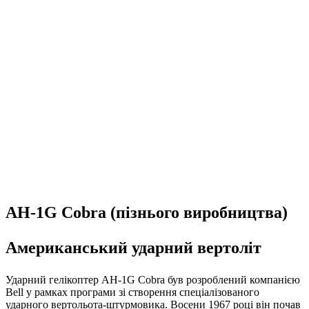
AH-1G Cobra (пізнього виробництва)
Американський ударний вертоліт
Ударний гелікоптер AH-1G Cobra був розроблений компанією
Bell у рамках програми зі створення спеціалізованого
ударного вертольота-штурмовика. Восени 1967 році він почав