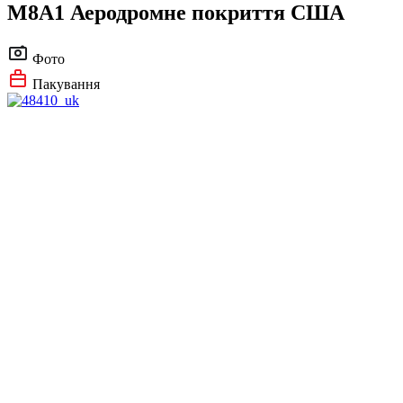
M8A1 Аеродромне покриття США
Фото
Пакування