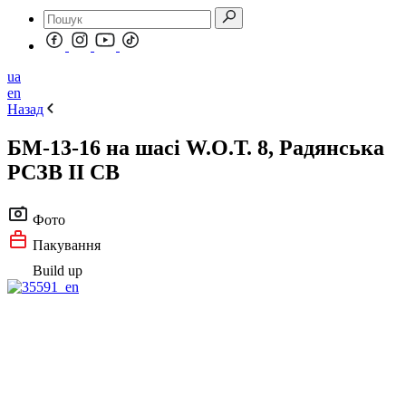
ua
en
Назад
БМ-13-16 на шасі W.O.T. 8, Радянська
РСЗВ II СВ
Фото
Пакування
Build up