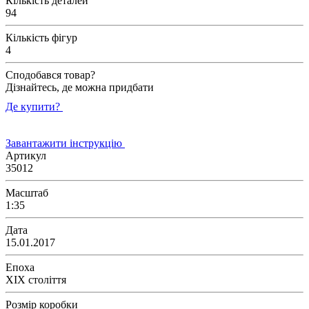
Кількість деталей
94
Кількість фігур
4
Сподобався товар?
Дізнайтесь, де можна придбати
Де купити?
Завантажити інструкцію
Артикул
35012
Масштаб
1:35
Дата
15.01.2017
Епоха
XIX століття
Розмір коробки