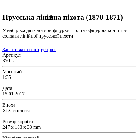
Прусська лінійна піхота (1870-1871)
У набір входять чотири фігурки – один офіцер на коні і три
солдати лінійної прусської піхоти.
Завантажити інструкцію
Артикул
35012
Масштаб
1:35
Дата
15.01.2017
Епоха
XIX століття
Розмір коробки
247 x 183 x 33 mm