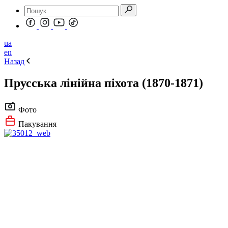
ua
en
Назад
Прусська лінійна піхота (1870-1871)
Фото
Пакування