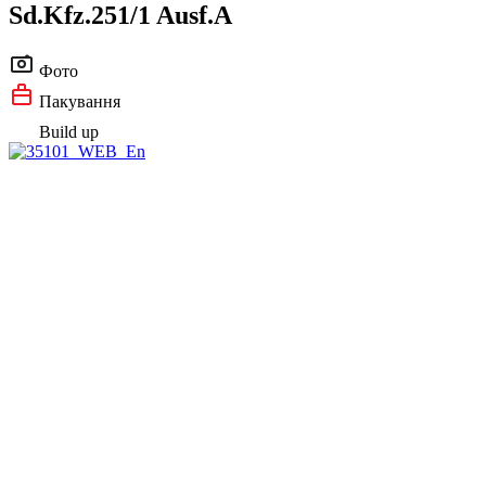
Sd.Kfz.251/1 Ausf.A
Фото
Пакування
Build up