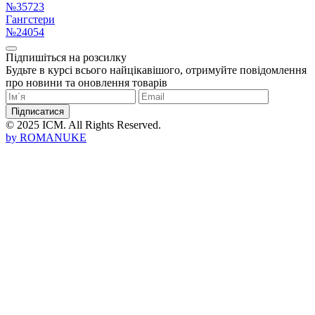
№35723
Гангстери
№24054
Підпишіться на розсилку
Будьте в курсі всього найцікавішого, отримуйте повідомлення
про новини та оновлення товарів
Підписатися
© 2025 ICM. All Rights Reserved.
by
ROMANUKE