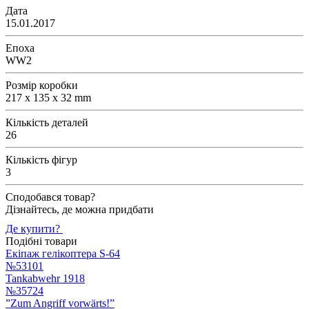
Дата
15.01.2017
Епоха
WW2
Розмір коробки
217 x 135 x 32 mm
Кількість деталей
26
Кількість фігур
3
Сподобався товар?
Дізнайтесь, де можна придбати
Де купити?
Подібні товари
Екіпаж гелікоптера S-64
№53101
Tankabwehr 1918
№35724
”Zum Angriff vorwärts!”