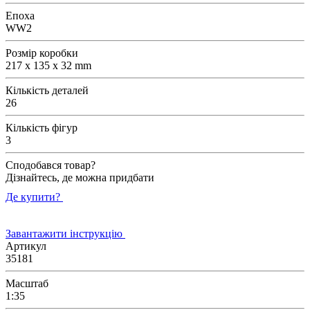
Епоха
WW2
Розмір коробки
217 x 135 x 32 mm
Кількість деталей
26
Кількість фігур
3
Сподобався товар?
Дізнайтесь, де можна придбати
Де купити?
Завантажити інструкцію
Артикул
35181
Масштаб
1:35