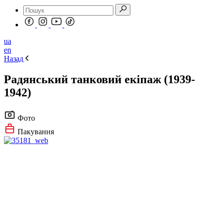
ua
en
Назад
Радянський танковий екіпаж (1939-
1942)
Фото
Пакування