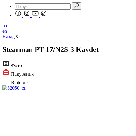
ua
en
Назад
Stearman PT-17/N2S-3 Kaydet
Фото
Пакування
Build up