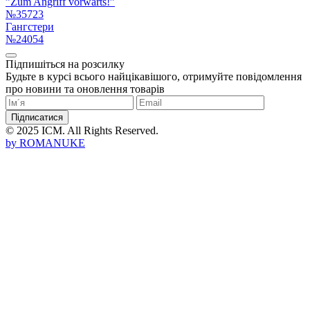
”Zum Angriff vorwärts!”
№35723
Гангстери
№24054
Підпишіться на розсилку
Будьте в курсі всього найцікавішого, отримуйте повідомлення
про новини та оновлення товарів
Підписатися
© 2025 ICM. All Rights Reserved.
by
ROMANUKE