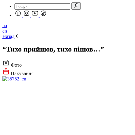
ua
en
Назад
“Тихо прийшов, тихо пішов…”
Фото
Пакування