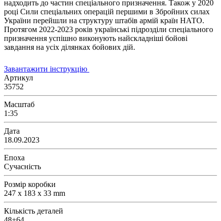
надходить до частин спеціального призначення. Також у 2020
році Сили спеціальних операцій першими в Збройних силах
України перейшли на структуру штабів армій країн НАТО.
Протягом 2022-2023 років українські підрозділи спеціального
призначення успішно виконують найскладніші бойові
завдання на усіх ділянках бойових дій.
Завантажити інструкцію
Артикул
35752
Масштаб
1:35
Дата
18.09.2023
Епоха
Сучасність
Розмір коробки
247 x 183 x 33 mm
Кількість деталей
48+64