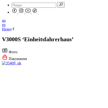
ua
en
Назад
V3000S ‘Einheitsfahrerhaus’
Фото
Пакування