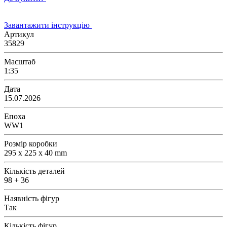
Завантажити інструкцію
Артикул
35829
Масштаб
1:35
Дата
15.07.2026
Епоха
WW1
Розмір коробки
295 x 225 x 40 mm
Кількість деталей
98 + 36
Наявність фігур
Так
Кількість фігур