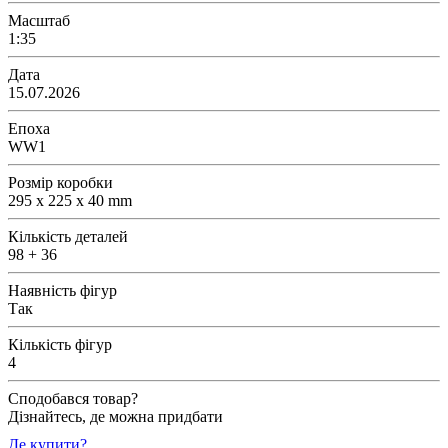
Масштаб
1:35
Дата
15.07.2026
Епоха
WW1
Розмір коробки
295 x 225 x 40 mm
Кількість деталей
98 + 36
Наявність фігур
Так
Кількість фігур
4
Сподобався товар?
Дізнайтесь, де можна придбати
Де купити?