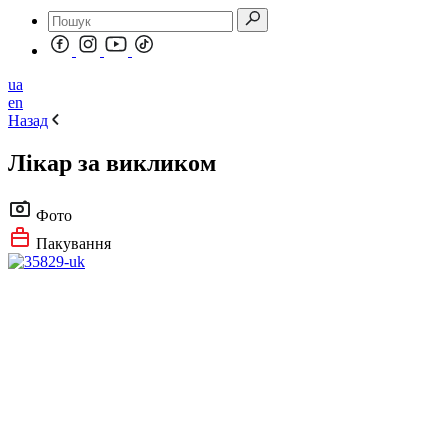
ua
en
Назад
Лікар за викликом
Фото
Пакування