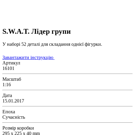
S.W.A.T. Лідер групи
У наборі 52 деталі для складання однієї фігурки.
Завантажити інструкцію
Артикул
16101
Масштаб
1:16
Дата
15.01.2017
Епоха
Сучасність
Розмір коробки
295 x 225 x 40 mm