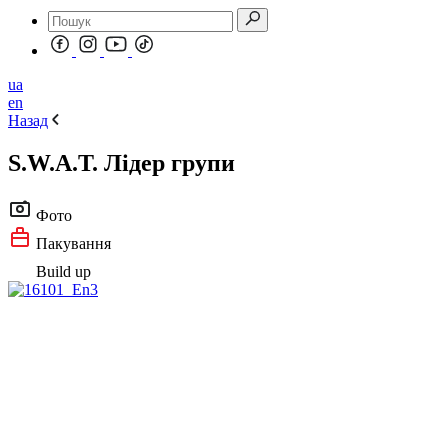
ua
en
Назад
S.W.A.T. Лідер групи
Фото
Пакування
Build up