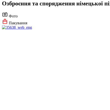
Озброєння та спорядження німецької піх
Фото
Пакування