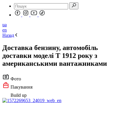
ua
en
Назад
Доставка бензину, автомобіль
доставки моделі T 1912 року з
американськими вантажниками
Фото
Пакування
Build up