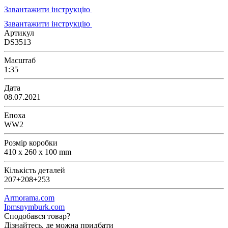
Завантажити інструкцію
Завантажити інструкцію
Артикул
DS3513
Масштаб
1:35
Дата
08.07.2021
Епоха
WW2
Розмір коробки
410 x 260 x 100 mm
Кількість деталей
207+208+253
Armorama.com
Ipmsnymburk.com
Сподобався товар?
Дізнайтесь, де можна придбати