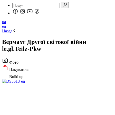
ua
en
Назад
Вермахт Другої світової війни
le.gl.Teilz-Pkw
Фото
Пакування
Build up