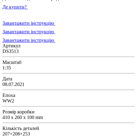
Де купити?
Завантажити інструкцію
Завантажити інструкцію
Завантажити інструкцію
Артикул
DS3513
Масштаб
1:35
Дата
08.07.2021
Епоха
WW2
Розмір коробки
410 x 260 x 100 mm
Кількість деталей
207+208+253