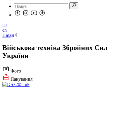
ua
en
Назад
Військова техніка Збройних Сил
України
Фото
Пакування