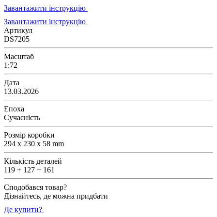
Завантажити інструкцію
Завантажити інструкцію
Артикул
DS7205
Масштаб
1:72
Дата
13.03.2026
Епоха
Сучасність
Розмір коробки
294 x 230 x 58 mm
Кількість деталей
119 + 127 + 161
Сподобався товар?
Дізнайтесь, де можна придбати
Де купити?