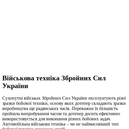
Військова техніка Збройних Сил
України
Сухопутні військах Збройних Сил України експлуатують різні
зразки бойової техніки, основу яких дотепер складають зразки
виробництва ще радянських часів. Переважна їх більшість
пройшла випробування часом та дотепер досить ефективно
використовується для виконання різних бойових задач.
Автомобільна військова техніка – чи не наймасовіший тип