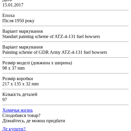
15.01.2017
Епоха
Після 1950 року
Варіант маркування
Standart painting scheme of ATZ-4-131 fuel bowsers
Варіант маркування
Painting scheme of GDR Army ATZ-4-131 fuel bowsers
Розмір моделі (довжина х ширина)
98 x 37 mm
Розмір коробки
217 x 135 x 32 mm
Кількість деталей
97
Хомячья жизнь
Сподобався товар?
Дізнайтесь, де можна придбати
Де купити?