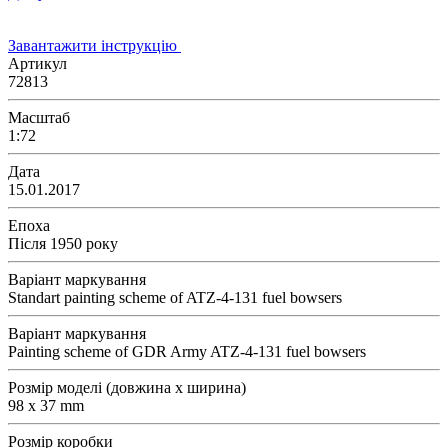
Завантажити інструкцію
Артикул
72813
Масштаб
1:72
Дата
15.01.2017
Епоха
Після 1950 року
Варіант маркування
Standart painting scheme of ATZ-4-131 fuel bowsers
Варіант маркування
Painting scheme of GDR Army ATZ-4-131 fuel bowsers
Розмір моделі (довжина х ширина)
98 x 37 mm
Розмір коробки