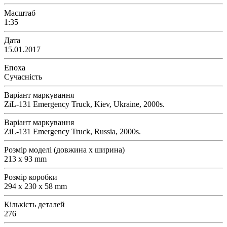
Масштаб
1:35
Дата
15.01.2017
Епоха
Сучасність
Варіант маркування
ZiL-131 Emergency Truck, Kiev, Ukraine, 2000s.
Варіант маркування
ZiL-131 Emergency Truck, Russia, 2000s.
Розмір моделі (довжина х ширина)
213 x 93 mm
Розмір коробки
294 x 230 x 58 mm
Кількість деталей
276