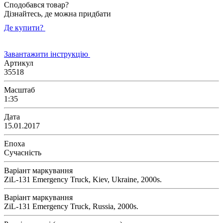
Сподобався товар?
Дізнайтесь, де можна придбати
Де купити?
Завантажити інструкцію
Артикул
35518
Масштаб
1:35
Дата
15.01.2017
Епоха
Сучасність
Варіант маркування
ZiL-131 Emergency Truck, Kiev, Ukraine, 2000s.
Варіант маркування
ZiL-131 Emergency Truck, Russia, 2000s.