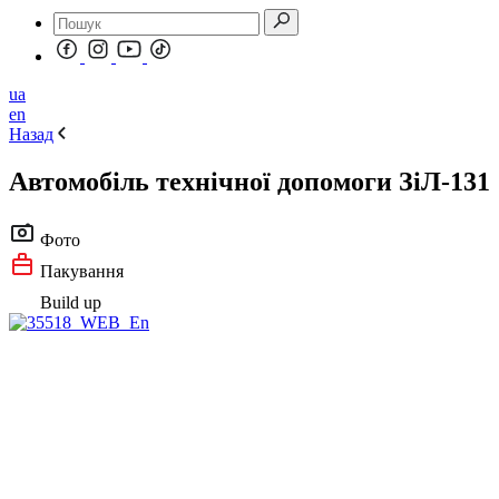
ua
en
Назад
Автомобіль технічної допомоги ЗіЛ-131
Фото
Пакування
Build up