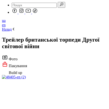
ua
en
Назад
Трейлер британської торпеди Другої
світової війни
Фото
Пакування
Build up