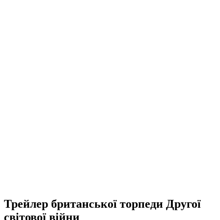
Трейлер британської торпеди Другої
світової війни