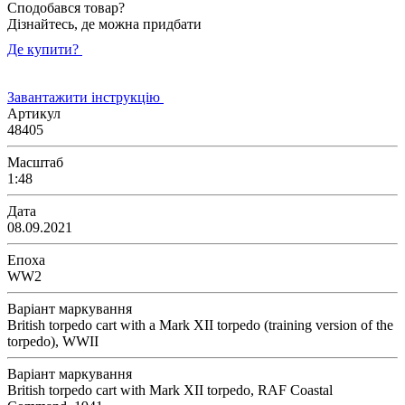
Сподобався товар?
Дізнайтесь, де можна придбати
Де купити?
Завантажити інструкцію
Артикул
48405
Масштаб
1:48
Дата
08.09.2021
Епоха
WW2
Варіант маркування
British torpedo cart with a Mark XII torpedo (training version of the
torpedo), WWII
Варіант маркування
British torpedo cart with Mark XII torpedo, RAF Coastal