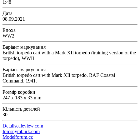
1:48
Дата
08.09.2021
Епоха
WW2
Варіант маркування
British torpedo cart with a Mark XII torpedo (training version of the
torpedo), WWII
Варіант маркування
British torpedo cart with Mark XII torpedo, RAF Coastal
Command, 1941.
Розмір коробки
247 x 183 x 33 mm
Кількість деталей
30
Detailscaleview.com
Ipmsnymburk.com
Modelforum.cz