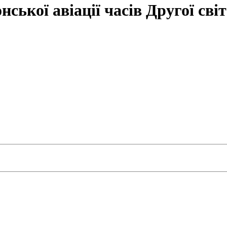
ської авіації часів Другої світ