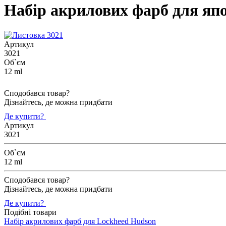
Набір акрилових фарб для япон
Артикул
3021
Об`єм
12 ml
Сподобався товар?
Дізнайтесь, де можна придбати
Де купити?
Артикул
3021
Об`єм
12 ml
Сподобався товар?
Дізнайтесь, де можна придбати
Де купити?
Подібні товари
Набір акрилових фарб для Lockheed Hudson