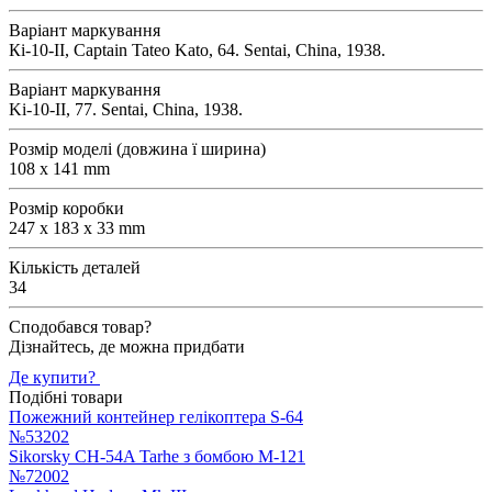
Варіант маркування
Кi-10-II, Captain Tateo Kato, 64. Sentai, China, 1938.
Варіант маркування
Ki-10-II, 77. Sentai, China, 1938.
Розмір моделі (довжина ї ширина)
108 x 141 mm
Розмір коробки
247 x 183 x 33 mm
Кількість деталей
34
Сподобався товар?
Дізнайтесь, де можна придбати
Де купити?
Подібні товари
Пожежний контейнер гелікоптера S-64
№53202
Sikorsky CH-54A Tarhe з бомбою M-121
№72002