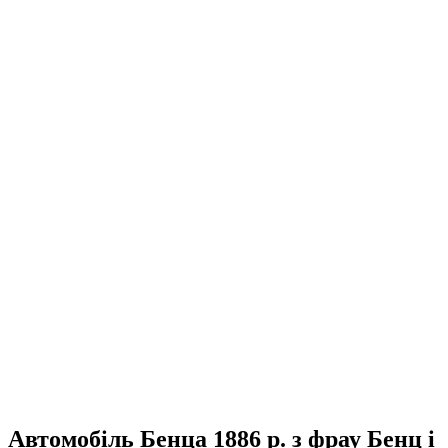
Автомобіль Бенца 1886 р. з фрау Бенц і