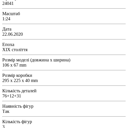
24041
Масштаб
1:24
Дата
22.06.2020
Епоха
XIX століття
Розмір моделі (довжина х ширина)
106 x 67 mm
Розмір коробки
295 x 225 x 40 mm
Кількість деталей
76+12+31
Наявність фігур
Так
Кількість фігур
3