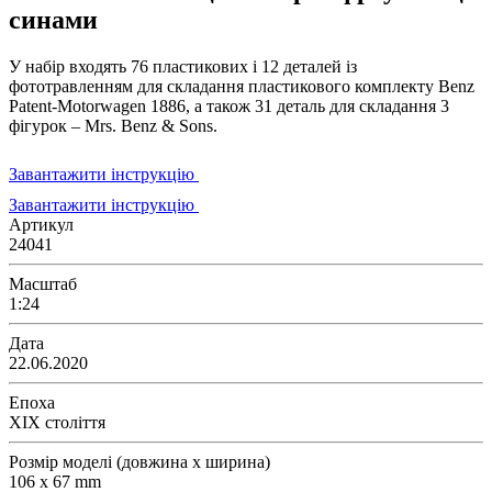
синами
У набір входять 76 пластикових і 12 деталей із
фототравленням для складання пластикового комплекту Benz
Patent-Motorwagen 1886, а також 31 деталь для складання 3
фігурок – Mrs. Benz & Sons.
Завантажити інструкцію
Завантажити інструкцію
Артикул
24041
Масштаб
1:24
Дата
22.06.2020
Епоха
XIX століття
Розмір моделі (довжина х ширина)
106 x 67 mm