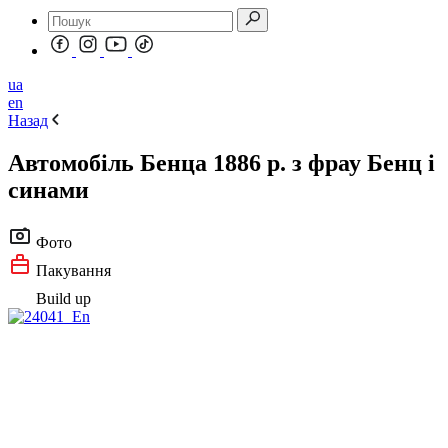
ua
en
Назад
Автомобіль Бенца 1886 р. з фрау Бенц і
синами
Фото
Пакування
Build up