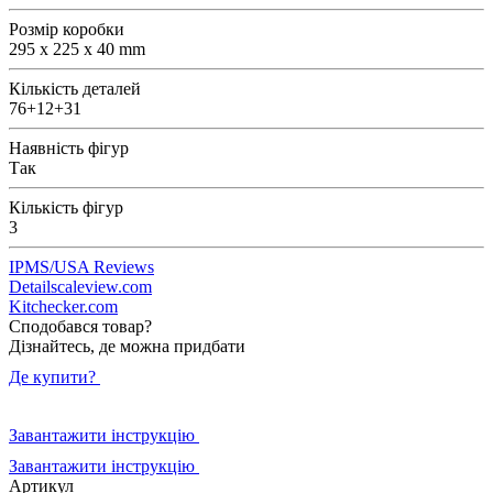
Розмір коробки
295 x 225 x 40 mm
Кількість деталей
76+12+31
Наявність фігур
Так
Кількість фігур
3
IPMS/USA Reviews
Detailscaleview.com
Kitchecker.com
Сподобався товар?
Дізнайтесь, де можна придбати
Де купити?
Завантажити інструкцію
Завантажити інструкцію
Артикул