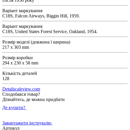
Після 1950 року
Варіант маркування
C18S, Falcon Airways, Biggin Hill, 1959.
Варіант маркування
C18S, United States Forest Service, Oakland, 1954.
Розмір моделі (довжина ї ширина)
217 x 303 mm
Розмір коробки
294 x 230 x 58 mm
Кількість деталей
128
Detailscaleview.com
Сподобався товар?
Дізнайтесь, де можна придбати
Де купити?
Завантажити інструкцію
Артикул