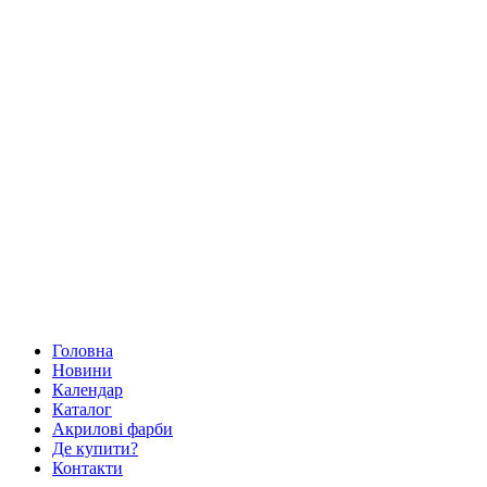
Головна
Новини
Календар
Каталог
Акрилові фарби
Де купити?
Контакти