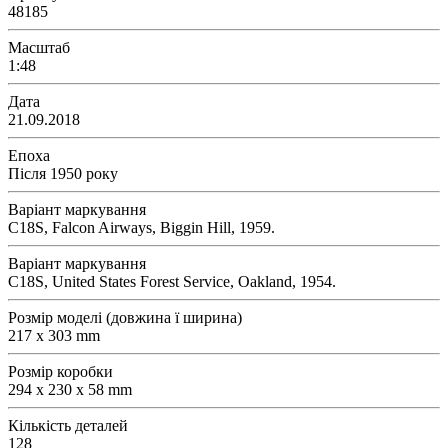
48185
Масштаб
1:48
Дата
21.09.2018
Епоха
Після 1950 року
Варіант маркування
C18S, Falcon Airways, Biggin Hill, 1959.
Варіант маркування
C18S, United States Forest Service, Oakland, 1954.
Розмір моделі (довжина ї ширина)
217 x 303 mm
Розмір коробки
294 x 230 x 58 mm
Кількість деталей
128