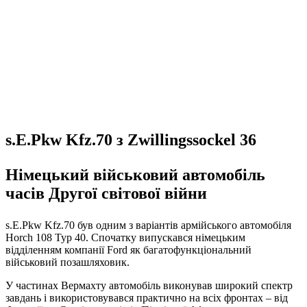
s.E.Pkw Kfz.70 з Zwillingssockel 36
Німецький військовий автомобіль
часів Другої світової війни
s.E.Pkw Kfz.70 був одним з варіантів армійського автомобіля
Horch 108 Typ 40. Спочатку випускався німецьким
відділенням компанії Ford як багатофункціональний
військовий позашляховик.
У частинах Вермахту автомобіль виконував широкий спектр
завдань і використовувався практично на всіх фронтах – від