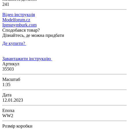
241
Відео інструкція
Modelforum.cz
Ipmsnymburk.com
Сподобався товар?
Дізнайтесь, де можна придбати
Де купити?
Завантажити інструкцію
Артикул
35503
Масштаб
1:35
Дата
12.01.2023
Епоха
WW2
Розмір коробки