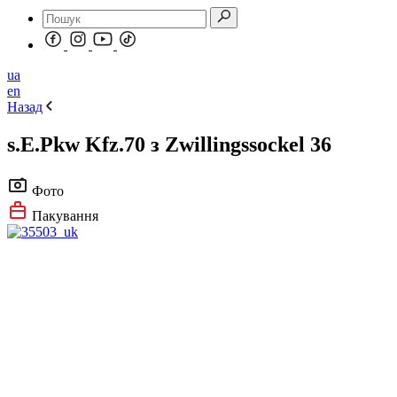
ua
en
Назад
s.E.Pkw Kfz.70 з Zwillingssockel 36
Фото
Пакування