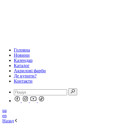
Головна
Новини
Календар
Каталог
Акрилові фарби
Де купити?
Контакти
ua
en
Назад