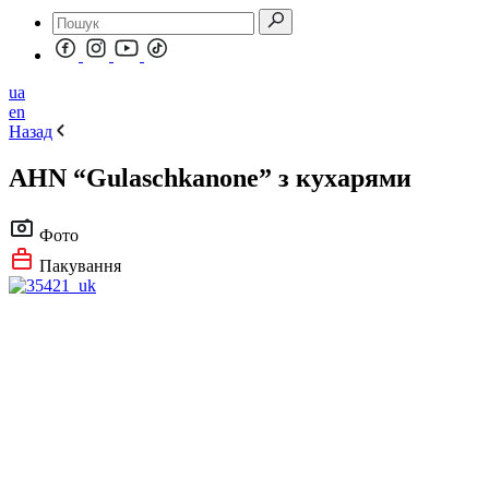
ua
en
Назад
AHN “Gulaschkanone” з кухарями
Фото
Пакування