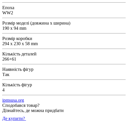
Епоха
WW2
Розмір моделі (довжина х ширина)
190 x 94 mm
Розмір коробки
294 x 230 x 58 mm
Кількість деталей
266+61
Наявність фігур
Так
Кількість фігур
4
ipmsusa.org
Сподобався товар?
Дізнайтесь, де можна придбати
Де купити?