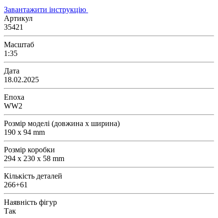
Завантажити інструкцію
Артикул
35421
Масштаб
1:35
Дата
18.02.2025
Епоха
WW2
Розмір моделі (довжина х ширина)
190 x 94 mm
Розмір коробки
294 x 230 x 58 mm
Кількість деталей
266+61
Наявність фігур
Так