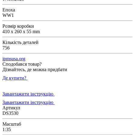
Епоха
WW1
Розмір коробки
410 x 260 x 55 mm
Кількість деталей
756
ipmsusa.org
Сподобався товар?
Дізнайтесь, де можна придбати
Де купити?
Завантажити інструкцію
Завантажити інструкцію
Артикул
DS3530
Масштаб
1:35