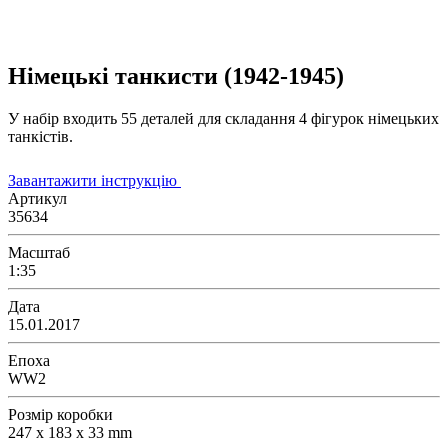
Німецькі танкисти (1942-1945)
У набір входить 55 деталей для складання 4 фігурок німецьких
танкістів.
Завантажити інструкцію
Артикул
35634
Масштаб
1:35
Дата
15.01.2017
Епоха
WW2
Розмір коробки
247 x 183 x 33 mm