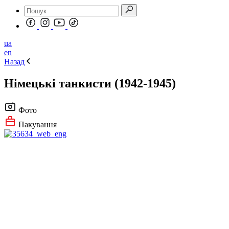
ua
en
Назад
Німецькі танкисти (1942-1945)
Фото
Пакування