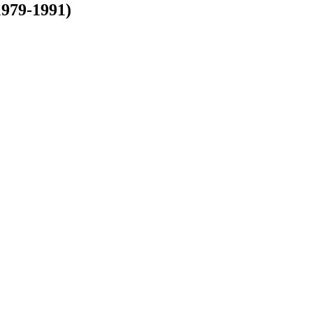
979-1991)