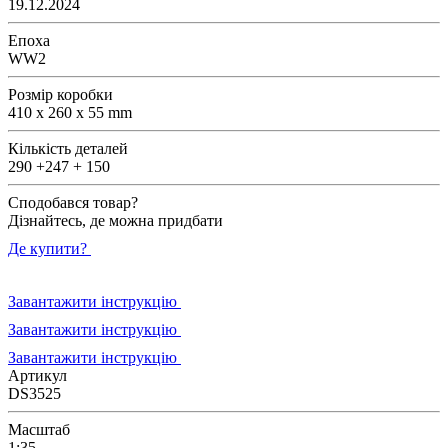
19.12.2024
Епоха
WW2
Розмір коробки
410 x 260 x 55 mm
Кількість деталей
290 +247 + 150
Сподобався товар?
Дізнайтесь, де можна придбати
Де купити?
Завантажити інструкцію
Завантажити інструкцію
Завантажити інструкцію
Артикул
DS3525
Масштаб
1:35