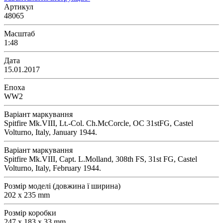
Артикул
48065
Масштаб
1:48
Дата
15.01.2017
Епоха
WW2
Варіант маркування
Spitfire Mk.VIII, Lt.-Col. Ch.McCorcle, OC 31stFG, Castel
Volturno, Italy, January 1944.
Варіант маркування
Spitfire Mk.VIII, Capt. L.Molland, 308th FS, 31st FG, Castel
Volturno, Italy, February 1944.
Розмір моделі (довжина ї ширина)
202 x 235 mm
Розмір коробки
247 x 183 x 33 mm