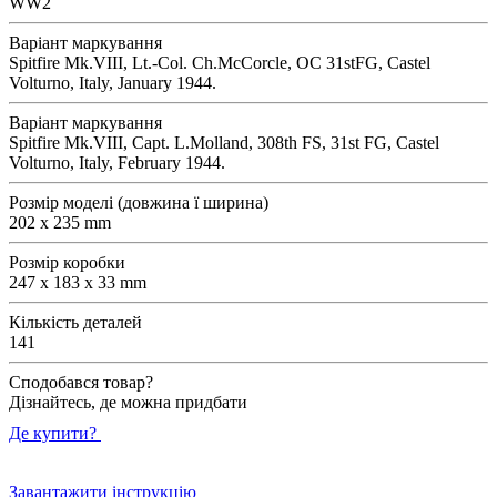
WW2
Варіант маркування
Spitfire Mk.VIII, Lt.-Col. Ch.McCorcle, OC 31stFG, Castel
Volturno, Italy, January 1944.
Варіант маркування
Spitfire Mk.VIII, Capt. L.Molland, 308th FS, 31st FG, Castel
Volturno, Italy, February 1944.
Розмір моделі (довжина ї ширина)
202 x 235 mm
Розмір коробки
247 x 183 x 33 mm
Кількість деталей
141
Сподобався товар?
Дізнайтесь, де можна придбати
Де купити?
Завантажити інструкцію