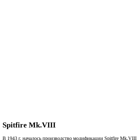
Spitfire Mk.VIII
В 1943 г. началось производство модификации Spitfire Mk.VIII