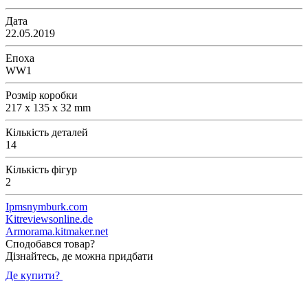
Дата
22.05.2019
Епоха
WW1
Розмір коробки
217 x 135 x 32 mm
Кількість деталей
14
Кількість фігур
2
Ipmsnymburk.com
Kitreviewsonline.de
Armorama.kitmaker.net
Сподобався товар?
Дізнайтесь, де можна придбати
Де купити?