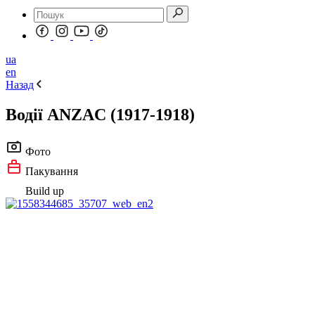
ua
en
Назад
Водії ANZAC (1917-1918)
Фото
Пакування
Build up