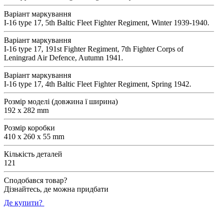
Варіант маркування
I-16 type 17, 5th Baltic Fleet Fighter Regiment, Winter 1939-1940.
Варіант маркування
I-16 type 17, 191st Fighter Regiment, 7th Fighter Corps of
Leningrad Air Defence, Autumn 1941.
Варіант маркування
I-16 type 17, 4th Baltic Fleet Fighter Regiment, Spring 1942.
Розмір моделі (довжина ї ширина)
192 x 282 mm
Розмір коробки
410 x 260 x 55 mm
Кількість деталей
121
Сподобався товар?
Дізнайтесь, де можна придбати
Де купити?