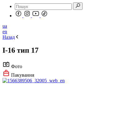
ua
en
Назад
І-16 тип 17
Фото
Пакування