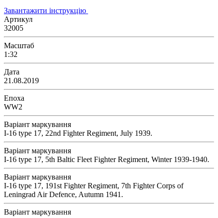
Завантажити інструкцію
Артикул
32005
Масштаб
1:32
Дата
21.08.2019
Епоха
WW2
Варіант маркування
I-16 type 17, 22nd Fighter Regiment, July 1939.
Варіант маркування
I-16 type 17, 5th Baltic Fleet Fighter Regiment, Winter 1939-1940.
Варіант маркування
I-16 type 17, 191st Fighter Regiment, 7th Fighter Corps of
Leningrad Air Defence, Autumn 1941.
Варіант маркування