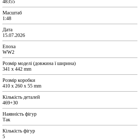
48355
Масштаб
1:48
Дата
15.07.2026
Епоха
WW2
Розмір моделі (довжина ї ширина)
341 х 442 mm
Розмір коробки
410 x 260 x 55 mm
Кількість деталей
469+30
Наявність фігур
Так
Кількість фігур
5