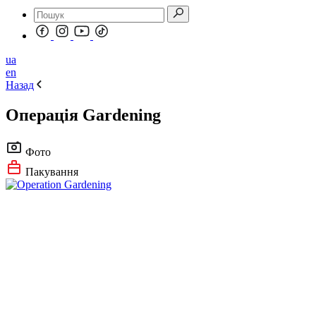
ua
en
Назад
Операція Gardening
Фото
Пакування