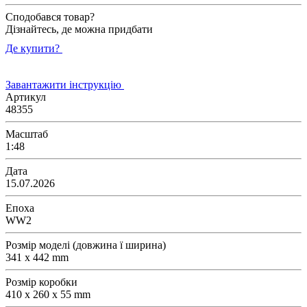
Сподобався товар?
Дізнайтесь, де можна придбати
Де купити?
Завантажити інструкцію
Артикул
48355
Масштаб
1:48
Дата
15.07.2026
Епоха
WW2
Розмір моделі (довжина ї ширина)
341 х 442 mm
Розмір коробки
410 x 260 x 55 mm