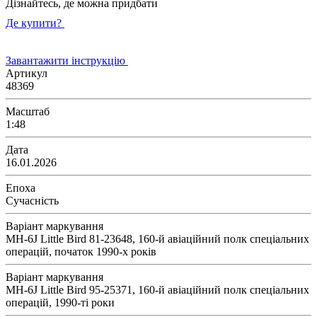
Дізнайтесь, де можна придбати
Де купити?
Завантажити інструкцію
Артикул
48369
Масштаб
1:48
Дата
16.01.2026
Епоха
Сучасність
Варіант маркування
MH-6J Little Bird 81-23648, 160-й авіаційний полк спеціальних
операцій, початок 1990-х років
Варіант маркування
MH-6J Little Bird 95-25371, 160-й авіаційний полк спеціальних
операцій, 1990-ті роки