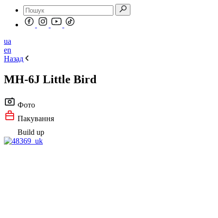
ua
en
Назад
MH-6J Little Bird
Фото
Пакування
Build up