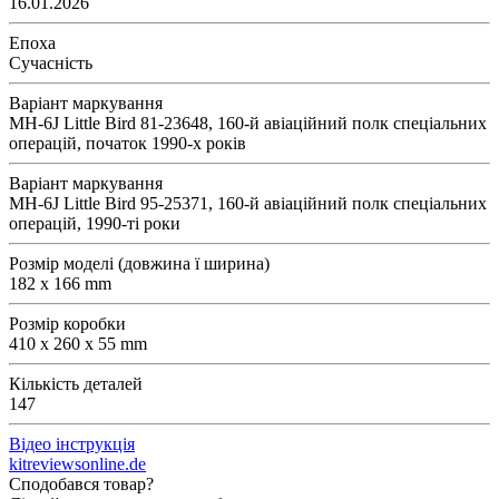
16.01.2026
Епоха
Сучасність
Варіант маркування
MH-6J Little Bird 81-23648, 160-й авіаційний полк спеціальних
операцій, початок 1990-х років
Варіант маркування
MH-6J Little Bird 95-25371, 160-й авіаційний полк спеціальних
операцій, 1990-ті роки
Розмір моделі (довжина ї ширина)
182 x 166 mm
Розмір коробки
410 x 260 x 55 mm
Кількість деталей
147
Відео інструкція
kitreviewsonline.de
Сподобався товар?