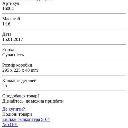
Артикул
16004
Масштаб
1:16
Дата
15.01.2017
Епоха
Сучасність
Розмір коробки
295 x 225 x 40 mm
Кількість деталей
25
Сподобався товар?
Дізнайтесь, де можна придбати
Де купити?
Подібні товари
Екіпаж гелікоптера S-64
№53101