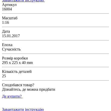
Завантажити інструкцію
Артикул
16004
Масштаб
1:16
Дата
15.01.2017
Епоха
Сучасність
Розмір коробки
295 x 225 x 40 mm
Кількість деталей
25
Сподобався товар?
Дізнайтесь, де можна придбати
Де купити?
Завантажити інструкцію