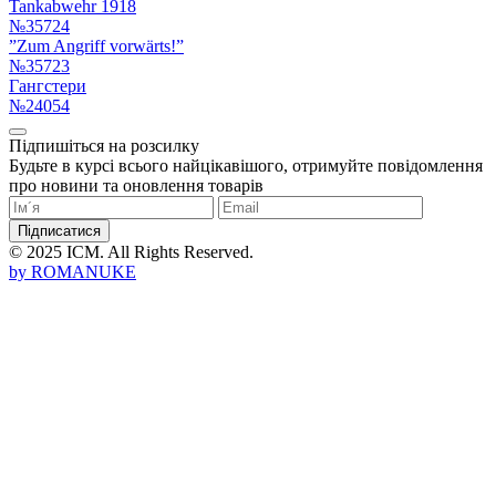
Tankabwehr 1918
№35724
”Zum Angriff vorwärts!”
№35723
Гангстери
№24054
Підпишіться на розсилку
Будьте в курсі всього найцікавішого, отримуйте повідомлення
про новини та оновлення товарів
Підписатися
© 2025 ICM. All Rights Reserved.
by
ROMANUKE