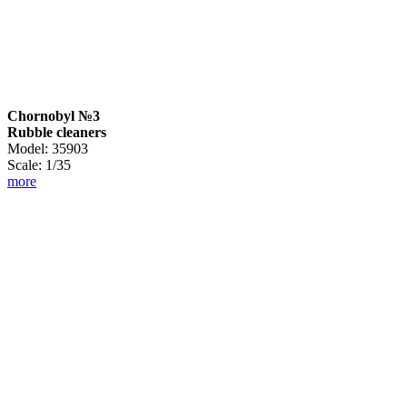
Chornobyl №3
Rubble cleaners
Model: 35903
Scale: 1/35
more