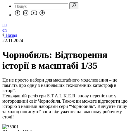
ua
en
Назад
22.11.2024
Чорнобиль: Відтворення
історії в масштабі 1/35
Це не просто набори для масштабного моделювання – це
пам’ять про одну з найбільших техногенних катастроф в
історії.
Нещодавній реліз гри S.T.A.L.K.E.R. знову переніс нас у
моторошний світ Чорнобиля. Також ви можете відтворити цю
історію з нашими наборами серії “Чорнобиль”. Відчуйте тишу
та холод покинутої зони відчуження на власному робочому
столі!