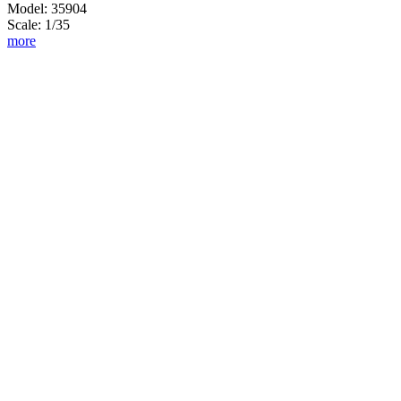
Model: 35904
Scale: 1/35
more