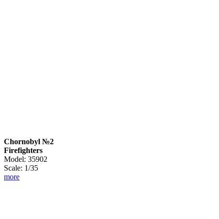
Chornobyl №2
Firefighters
Model: 35902
Scale: 1/35
more