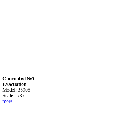
Chornobyl №5
Evacuation
Model: 35905
Scale: 1/35
more