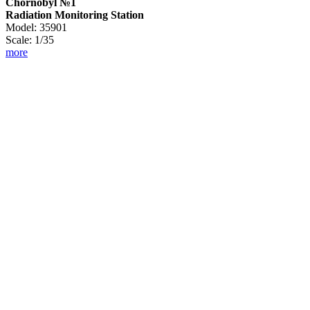
Chornobyl №1
Radiation Monitoring Station
Model: 35901
Scale: 1/35
more