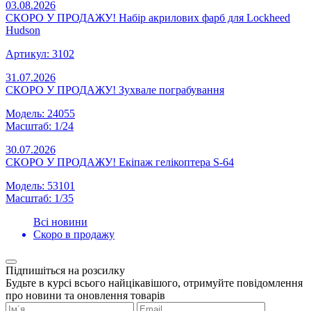
03.08.2026
СКОРО У ПРОДАЖУ! Набір акрилових фарб для Lockheed
Hudson
Артикул: 3102
31.07.2026
СКОРО У ПРОДАЖУ! Зухвале пограбування
Модель: 24055
Масштаб: 1/24
30.07.2026
СКОРО У ПРОДАЖУ! Екіпаж гелікоптера S-64
Модель: 53101
Масштаб: 1/35
Всі новини
Скоро в продажу
Підпишіться на розсилку
Будьте в курсі всього найцікавішого, отримуйте повідомлення
про новини та оновлення товарів