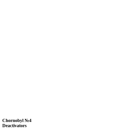
Chornobyl №4
Deactivators