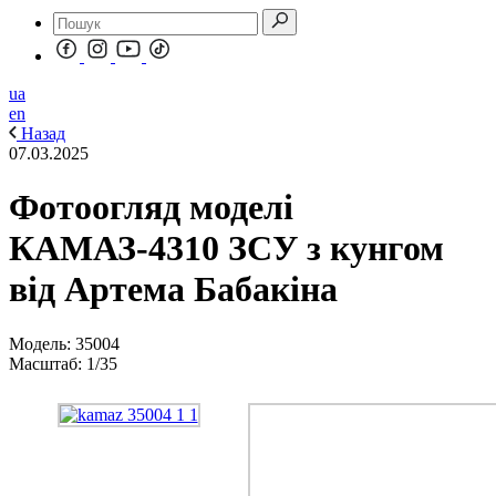
ua
en
Назад
07.03.2025
Фотоогляд моделі
КАМАЗ-4310 ЗСУ з кунгом
від Артема Бабакіна
Модель: 35004
Масштаб: 1/35