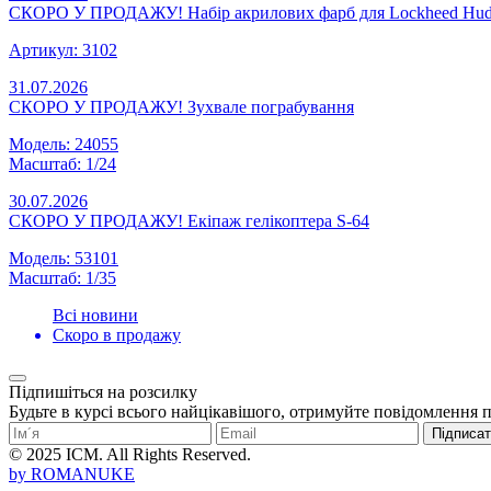
СКОРО У ПРОДАЖУ! Набір акрилових фарб для Lockheed Hud
Артикул: 3102
31.07.2026
СКОРО У ПРОДАЖУ! Зухвале пограбування
Модель: 24055
Масштаб: 1/24
30.07.2026
СКОРО У ПРОДАЖУ! Екіпаж гелікоптера S-64
Модель: 53101
Масштаб: 1/35
Всі новини
Скоро в продажу
Підпишіться на розсилку
Будьте в курсі всього найцікавішого, отримуйте повідомлення 
Підписа
© 2025 ICM. All Rights Reserved.
by
ROMANUKE