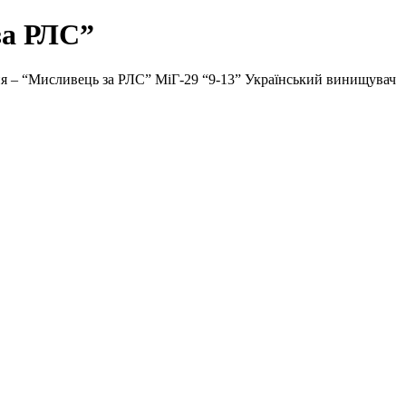
за РЛС”
ня – “Мисливець за РЛС” МіГ-29 “9-13” Український винищувач