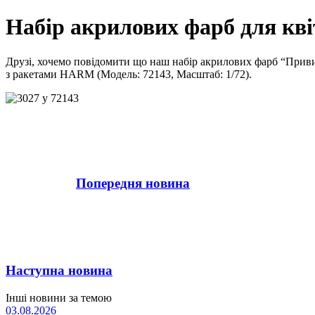
Набір акрилових фарб для кв
Друзі, хочемо повідомити що наш набір акрилових фарб “Приви
з ракетами HARM (Модель: 72143, Масштаб: 1/72).
Попередня новина
Наступна новина
Інші новини за темою
03.08.2026