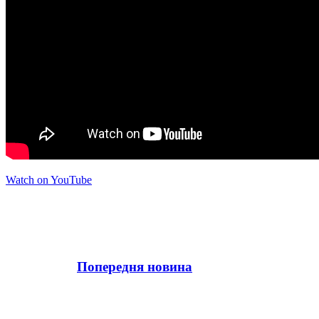
Watch on YouTube
Попередня новина