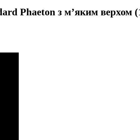
rd Phaeton з м’яким верхом (1