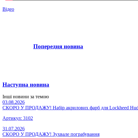
Відео
Попередня новина
Наступна новина
Інші новини за темою
03.08.2026
СКОРО У ПРОДАЖУ! Набір акрилових фарб для Lockheed Hud
Артикул: 3102
31.07.2026
СКОРО У ПРОДАЖУ! Зухвале пограбування