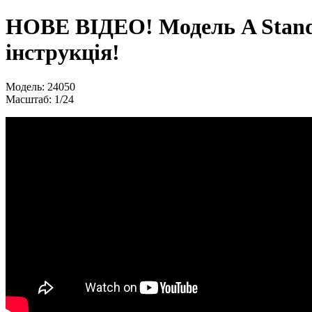
НОВЕ ВІДЕО! Модель A Standa
інструкція!
Модель: 24050
Масштаб: 1/24