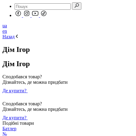
ua
en
Назад
Дім Ігор
Дім Ігор
Сподобався товар?
Дізнайтесь, де можна придбати
Де купити?
Сподобався товар?
Дізнайтесь, де можна придбати
Де купити?
Подібні товари
Батлер
№