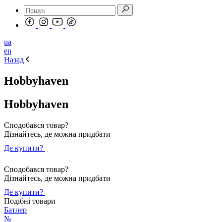
ua
en
Назад
Hobbyhaven
Hobbyhaven
Сподобався товар?
Дізнайтесь, де можна придбати
Де купити?
Сподобався товар?
Дізнайтесь, де можна придбати
Де купити?
Подібні товари
Батлер
№