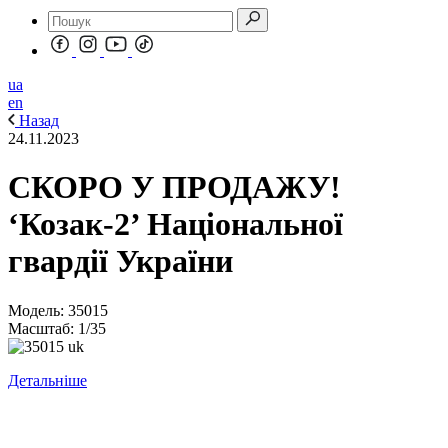
ua
en
Назад
24.11.2023
СКОРО У ПРОДАЖУ!
‘Козак-2’ Національної
гвардії України
Модель: 35015
Масштаб: 1/35
Детальніше