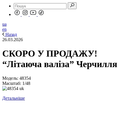
ua
en
Назад
26.03.2026
СКОРО У ПРОДАЖУ!
“Літаюча валіза” Черчилля
Модель: 48354
Масштаб: 1/48
Детальніше