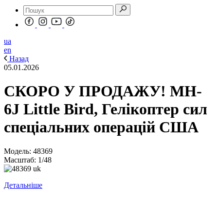
ua
en
Назад
05.01.2026
СКОРО У ПРОДАЖУ! MH-
6J Little Bird, Гелікоптер сил
спеціальних операцій США
Модель: 48369
Масштаб: 1/48
Детальніше