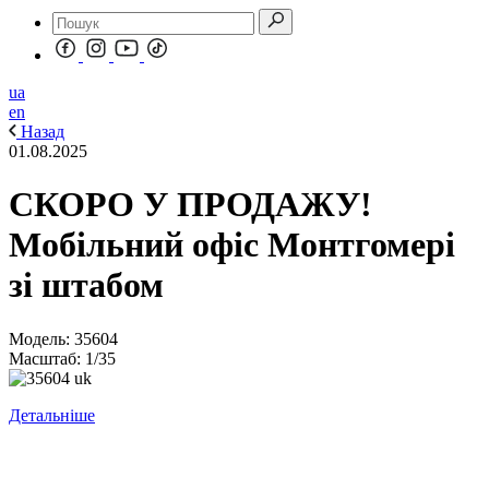
ua
en
Назад
01.08.2025
СКОРО У ПРОДАЖУ!
Мобільний офіс Монтгомері
зі штабом
Модель: 35604
Масштаб: 1/35
Детальніше