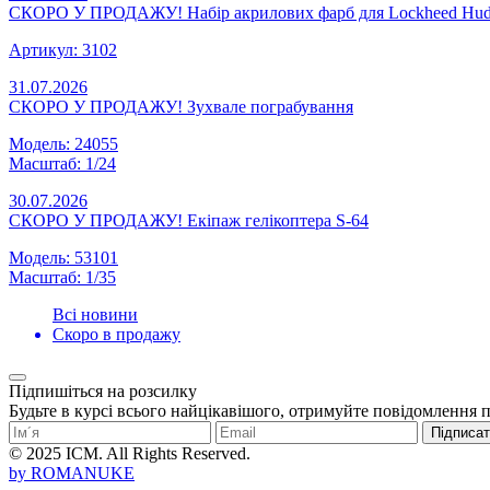
СКОРО У ПРОДАЖУ! Набір акрилових фарб для Lockheed Hud
Артикул: 3102
31.07.2026
СКОРО У ПРОДАЖУ! Зухвале пограбування
Модель: 24055
Масштаб: 1/24
30.07.2026
СКОРО У ПРОДАЖУ! Екіпаж гелікоптера S-64
Модель: 53101
Масштаб: 1/35
Всі новини
Скоро в продажу
Підпишіться на розсилку
Будьте в курсі всього найцікавішого, отримуйте повідомлення 
Підписа
© 2025 ICM. All Rights Reserved.
by
ROMANUKE