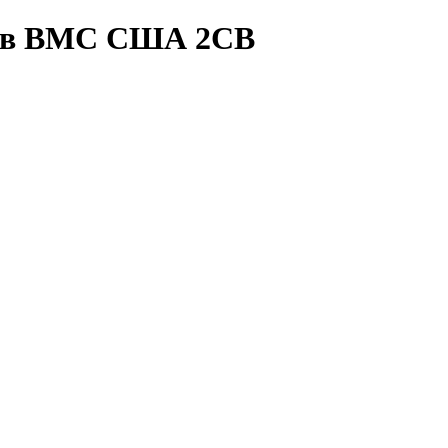
лів ВМС США 2СВ