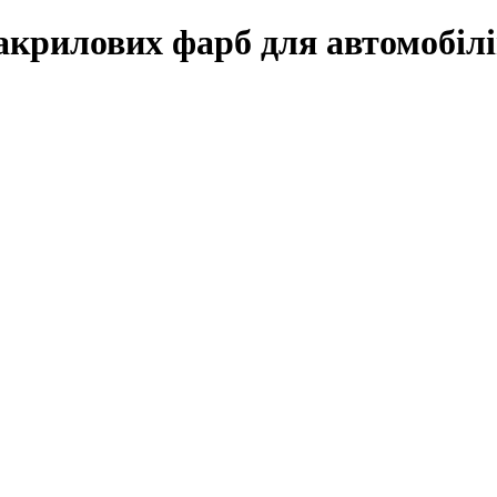
рилових фарб для автомобі